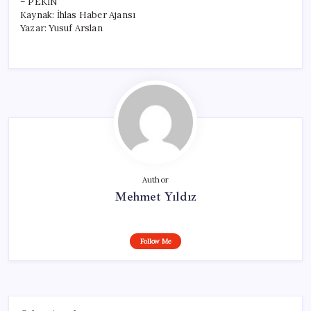
– PEKİN
Kaynak: İhlas Haber Ajansı
Yazar: Yusuf Arslan
Author
Mehmet Yıldız
Follow Me