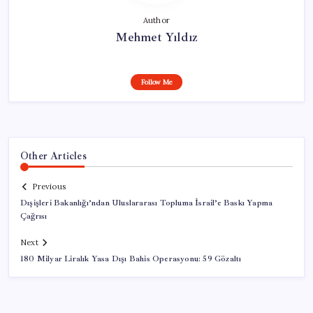
Author
Mehmet Yıldız
Follow Me
Other Articles
Previous
Dışişleri Bakanlığı’ndan Uluslararası Topluma İsrail’e Baskı Yapma
Çağrısı
Next
180 Milyar Liralık Yasa Dışı Bahis Operasyonu: 59 Gözaltı