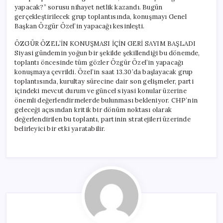
yapacak?” sorusu nihayet netlik kazandı. Bugün
gerçekleştirilecek grup toplantısında, konuşmayı Genel
Başkan Özgür Özel’in yapacağı kesinleşti.
ÖZGÜR ÖZEL’İN KONUŞMASI İÇİN GERİ SAYIM BAŞLADI
Siyasi gündemin yoğun bir şekilde şekillendiği bu dönemde,
toplantı öncesinde tüm gözler Özgür Özel’in yapacağı
konuşmaya çevrildi. Özel’in saat 13.30’da başlayacak grup
toplantısında, kurultay sürecine dair son gelişmeler, parti
içindeki mevcut durum ve güncel siyasi konular üzerine
önemli değerlendirmelerde bulunması bekleniyor. CHP’nin
geleceği açısından kritik bir dönüm noktası olarak
değerlendirilen bu toplantı, partinin stratejileri üzerinde
belirleyici bir etki yaratabilir.