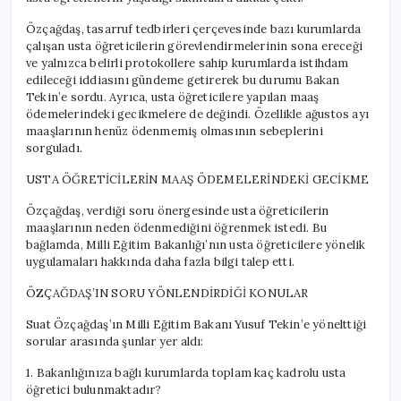
Özçağdaş, tasarruf tedbirleri çerçevesinde bazı kurumlarda
çalışan usta öğreticilerin görevlendirmelerinin sona ereceği
ve yalnızca belirli protokollere sahip kurumlarda istihdam
edileceği iddiasını gündeme getirerek bu durumu Bakan
Tekin’e sordu. Ayrıca, usta öğreticilere yapılan maaş
ödemelerindeki gecikmelere de değindi. Özellikle ağustos ayı
maaşlarının henüz ödenmemiş olmasının sebeplerini
sorguladı.
USTA ÖĞRETİCİLERİN MAAŞ ÖDEMELERİNDEKİ GECİKME
Özçağdaş, verdiği soru önergesinde usta öğreticilerin
maaşlarının neden ödenmediğini öğrenmek istedi. Bu
bağlamda, Milli Eğitim Bakanlığı’nın usta öğreticilere yönelik
uygulamaları hakkında daha fazla bilgi talep etti.
ÖZÇAĞDAŞ’IN SORU YÖNLENDİRDİĞİ KONULAR
Suat Özçağdaş’ın Milli Eğitim Bakanı Yusuf Tekin’e yönelttiği
sorular arasında şunlar yer aldı:
1. Bakanlığınıza bağlı kurumlarda toplam kaç kadrolu usta
öğretici bulunmaktadır?