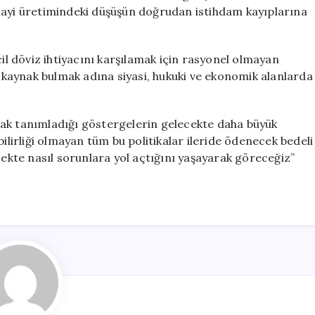
nayi üretimindeki düşüşün doğrudan istihdam kayıplarına
cil döviz ihtiyacını karşılamak için rasyonel olmayan
kaynak bulmak adına siyasi, hukuki ve ekonomik alanlarda
rak tanımladığı göstergelerin gelecekte daha büyük
bilirliği olmayan tüm bu politikalar ileride ödenecek bedeli
cekte nasıl sorunlara yol açtığını yaşayarak göreceğiz”