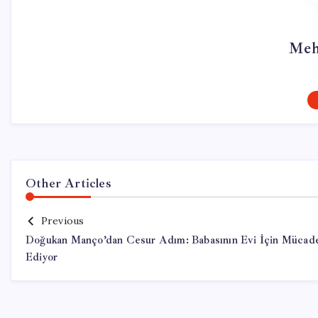
Meh
Other Articles
Previous
Doğukan Manço’dan Cesur Adım: Babasının Evi İçin Mücad
Ediyor