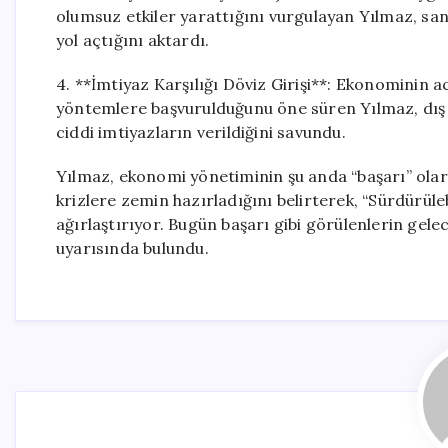
olumsuz etkiler yarattığını vurgulayan Yılmaz, sa
yol açtığını aktardı.
4. **İmtiyaz Karşılığı Döviz Girişi**: Ekonominin a
yöntemlere başvurulduğunu öne süren Yılmaz, dış 
ciddi imtiyazların verildiğini savundu.
Yılmaz, ekonomi yönetiminin şu anda “başarı” ola
krizlere zemin hazırladığını belirterek, “Sürdürüle
ağırlaştırıyor. Bugün başarı gibi görülenlerin gele
uyarısında bulundu.