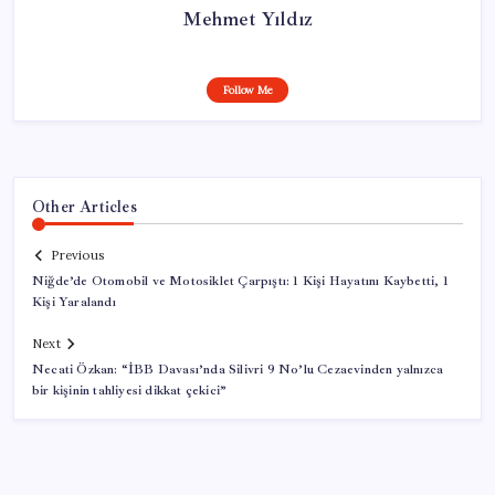
Mehmet Yıldız
Follow Me
Other Articles
Previous
Niğde’de Otomobil ve Motosiklet Çarpıştı: 1 Kişi Hayatını Kaybetti, 1
Kişi Yaralandı
Next
Necati Özkan: “İBB Davası’nda Silivri 9 No’lu Cezaevinden yalnızca
bir kişinin tahliyesi dikkat çekici”