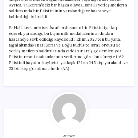
için
Ayrıca, Tulkerim’deki bir başka olayda, İsrailli yerleşimcilerin
saldırısında bir Filistinlinin yaralandığı ve hastaneye
kaldırıldığı belirtildi.
El Halil kentinde ise, İsrail ordusunun bir Filistinliyi darp
ederek yaraladığı, bu kişinin ilk müdahalenin ardından
hastaneye sevk edildiği kaydedildi. Ekim 2023’ten bu yana,
işgal altındaki Batı Şeria ve Doğu Kudüs’te İsrail ordusu ile
yerleşimcilerin saldırılarında ciddi bir artış gözlemleniyor.
Filistin resmi makamlarının verilerine göre, bu süreçte 1162
Filistinli hayatını kaybetti, yaklaşık 12 bin 245 kişi yaralandı ve
23 bin kişi gözaltına alındı. (AA)
Author