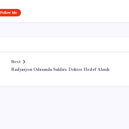
Follow Me
Next
Radyasyon Odasında Saldırı: Doktor Hedef Alındı
Office Lisans Satın Al