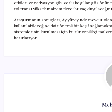
etkileri ve radyasyon gibi zorlu koşullar göz önün
toleransı yüksek malzemelere ihtiyaç duyulacağını
Araştırmanın sonuçları, Ay yüzeyinde mevcut ola
kullanılabileceğine dair önemli bir keşif sağlamakta
sistemlerinin kurulması için bu tür yenilikçi malze
hatırlatıyor.
Meh