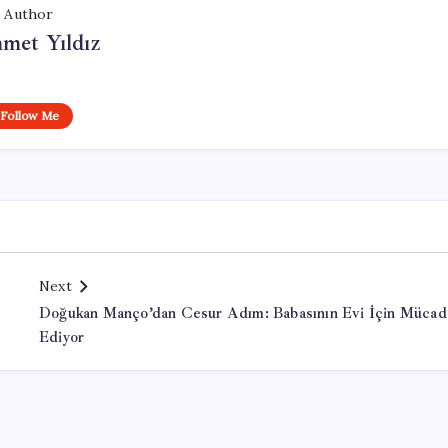
Author
met Yıldız
Follow Me
Next
Doğukan Manço’dan Cesur Adım: Babasının Evi İçin Mücad
Ediyor