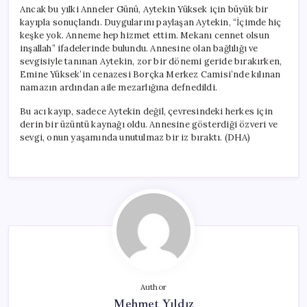
Ancak bu yılki Anneler Günü, Aytekin Yüksek için büyük bir
kayıpla sonuçlandı. Duygularını paylaşan Aytekin, “İçimde hiç
keşke yok. Anneme hep hizmet ettim. Mekanı cennet olsun
inşallah” ifadelerinde bulundu. Annesine olan bağlılığı ve
sevgisiyle tanınan Aytekin, zor bir dönemi geride bırakırken,
Emine Yüksek’in cenazesi Borçka Merkez Camisi’nde kılınan
namazın ardından aile mezarlığına defnedildi.
Bu acı kayıp, sadece Aytekin değil, çevresindeki herkes için
derin bir üzüntü kaynağı oldu. Annesine gösterdiği özveri ve
sevgi, onun yaşamında unutulmaz bir iz bıraktı. (DHA)
Author
Mehmet Yıldız