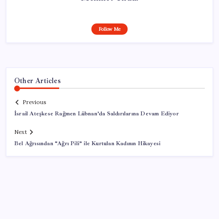
Follow Me
Other Articles
Previous
İsrail Ateşkese Rağmen Lübnan’da Saldırılarına Devam Ediyor
Next
Bel Ağrısından “Ağrı Pili” ile Kurtulan Kadının Hikayesi