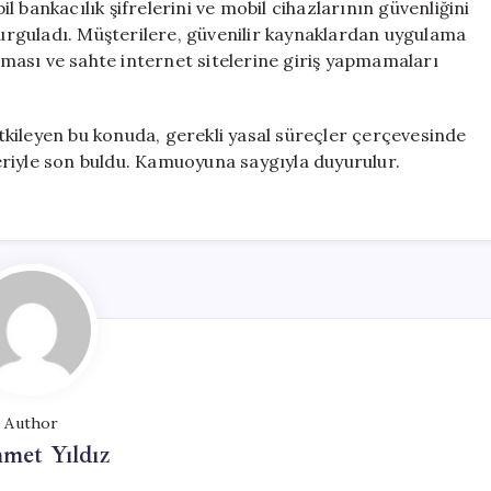
bil bankacılık şifrelerini ve mobil cihazlarının güvenliğini
 vurguladı. Müşterilere, güvenilir kaynaklardan uygulama
maması ve sahte internet sitelerine giriş yapmamaları
kileyen bu konuda, gerekli yasal süreçler çerçevesinde
riyle son buldu. Kamuoyuna saygıyla duyurulur.
Author
met Yıldız