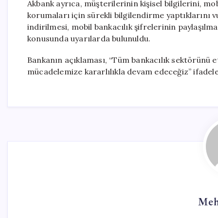
Akbank ayrıca, müşterilerinin kişisel bilgilerini, mo
korumaları için sürekli bilgilendirme yaptıklarını
indirilmesi, mobil bankacılık şifrelerinin paylaşıl
konusunda uyarılarda bulunuldu.
Bankanın açıklaması, “Tüm bankacılık sektörünü et
mücadelemize kararlılıkla devam edeceğiz” ifadele
Meh