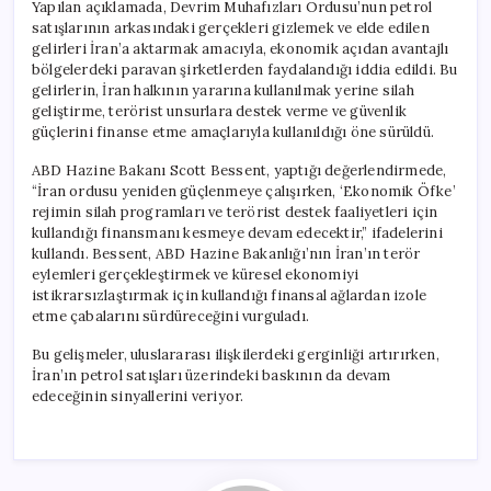
Yapılan açıklamada, Devrim Muhafızları Ordusu’nun petrol
satışlarının arkasındaki gerçekleri gizlemek ve elde edilen
gelirleri İran’a aktarmak amacıyla, ekonomik açıdan avantajlı
bölgelerdeki paravan şirketlerden faydalandığı iddia edildi. Bu
gelirlerin, İran halkının yararına kullanılmak yerine silah
geliştirme, terörist unsurlara destek verme ve güvenlik
güçlerini finanse etme amaçlarıyla kullanıldığı öne sürüldü.
ABD Hazine Bakanı Scott Bessent, yaptığı değerlendirmede,
“İran ordusu yeniden güçlenmeye çalışırken, ‘Ekonomik Öfke’
rejimin silah programları ve terörist destek faaliyetleri için
kullandığı finansmanı kesmeye devam edecektir,” ifadelerini
kullandı. Bessent, ABD Hazine Bakanlığı’nın İran’ın terör
eylemleri gerçekleştirmek ve küresel ekonomiyi
istikrarsızlaştırmak için kullandığı finansal ağlardan izole
etme çabalarını sürdüreceğini vurguladı.
Bu gelişmeler, uluslararası ilişkilerdeki gerginliği artırırken,
İran’ın petrol satışları üzerindeki baskının da devam
edeceğinin sinyallerini veriyor.