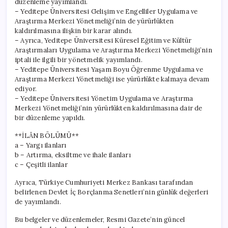
düzenleme yayımlandı.
– Yeditepe Üniversitesi Gelişim ve Engelliler Uygulama ve
Araştırma Merkezi Yönetmeliği’nin de yürürlükten
kaldırılmasına ilişkin bir karar alındı.
– Ayrıca, Yeditepe Üniversitesi Küresel Eğitim ve Kültür
Araştırmaları Uygulama ve Araştırma Merkezi Yönetmeliği’nin
iptali ile ilgili bir yönetmelik yayımlandı.
– Yeditepe Üniversitesi Yaşam Boyu Öğrenme Uygulama ve
Araştırma Merkezi Yönetmeliği ise yürürlükte kalmaya devam
ediyor.
– Yeditepe Üniversitesi Yönetim Uygulama ve Araştırma
Merkezi Yönetmeliği’nin yürürlükten kaldırılmasına dair de
bir düzenleme yapıldı.
**İLÂN BÖLÜMÜ**
a – Yargı ilanları
b – Artırma, eksiltme ve ihale ilanları
c – Çeşitli ilanlar
Ayrıca, Türkiye Cumhuriyeti Merkez Bankası tarafından
belirlenen Devlet İç Borçlanma Senetleri’nin günlük değerleri
de yayımlandı.
Bu belgeler ve düzenlemeler, Resmi Gazete’nin güncel