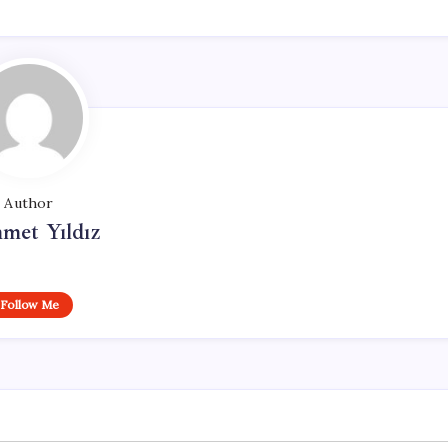
Author
met Yıldız
Follow Me